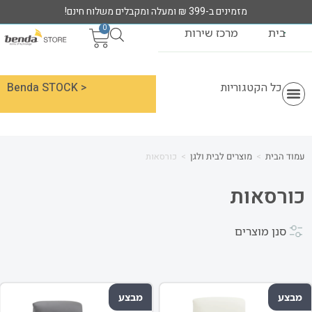
מזמינים ב-399 ₪ ומעלה ומקבלים משלוח חינם!
0
בית
מרכז שירות
כל הקטגוריות
< Benda STOCK
מוצרי MIRACASE
עמוד הבית
>
מוצרים לבית ולגן
>
כורסאות
כורסאות
סנן מוצרים
מבצע
מבצע