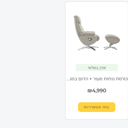
זמין במלאי
כורסת נוחות מעור + הדום במגוון צבעים BENDA
₪
4,990
בחר אפשרויות