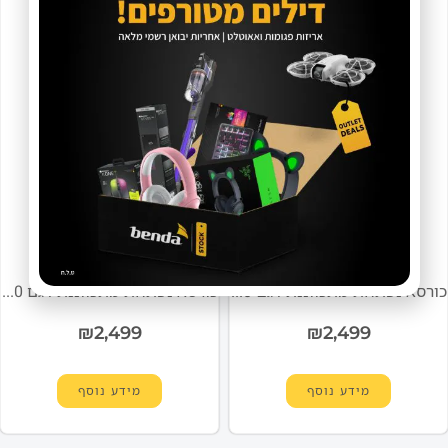
91000-002-07
91000-002-08
אזל מהמלאי
אזל מהמלאי
כורסא נפתחת מתכווננת דגם BRC710 בצבע חום מבית BENDA
כורסא נפתחת מתכווננת דגם BRC710 בצבע צהוב מבית BENDA
₪
2,499
₪
2,499
מידע נוסף
מידע נוסף