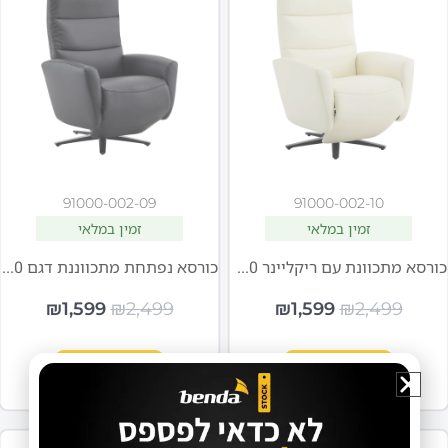
91000-002-09
91000-002-10
זמין במלאי
זמין במלאי
כורסא מתכוונת עם ריקליינר BRC710 בצבע לבן
כורסא נפתחת מתכווננת דגם BRC710 בצבע שחור מבית BENDA
₪
1,599
₪
2,499
₪
1,599
₪
2,499
הוספה לסל
הוספה לסל