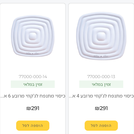
77000-000-14
77000-000-13
זמין במלאי
זמין במלאי
כיסוי מתנפח לג'קוזי מרובע 4 אנשים MSPA
כיסוי מתנפח לג'קוזי מרובע 6 אנשים MSPA
₪
291
₪
291
הוספה לסל
הוספה לסל