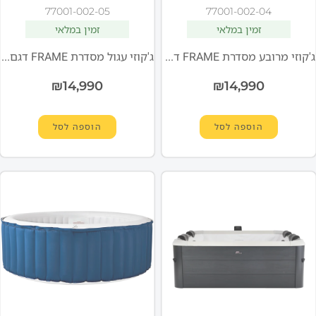
77001-002-05
77001-002-04
זמין במלאי
זמין במלאי
ג'קוזי מרובע מסדרת FRAME דגם AMBER Aero PLUS F-AM063WAP מבית MSPA
ג'קוזי עגול מסדרת FRAME דגם DENVER F-DE066W מבית MSPA
₪
14,990
₪
14,990
הוספה לסל
הוספה לסל