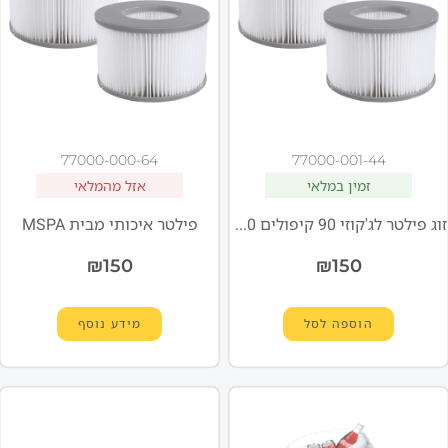
77000-000-64
77000-001-44
זמין במלאי
אזל מהמלאי
זוג פילטר לג'קוזי 90 קיפולים MSPA LF90
פילטר איכותי מבית MSPA
₪
150
₪
150
הוספה לסל
מידע נוסף