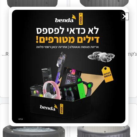
77000-001-57
77000-001-54
אזל מהמלאי
אזל מהמלאי
ג'קוזי ל-6 OTTOMAN מסדרת COMFORT
ג'קוזי ל-6 דגם BERGEN C-BE062
₪
5,839
₪
5,990
מידע נוסף
מידע נוסף