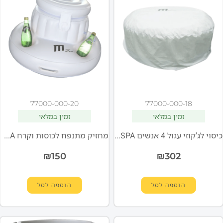
77000-000-20
77000-000-18
זמין במלאי
זמין במלאי
כיסוי לג'קוזי עגול 4 אנשים MSPA
מחזיק מתנפח לכוסות וקרח MSPA
₪
150
₪
302
הוספה לסל
הוספה לסל