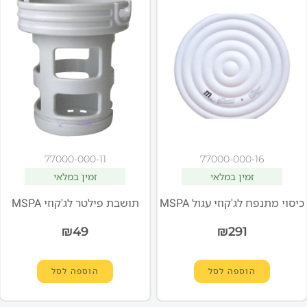
77000-000-11
77000-000-16
זמין במלאי
זמין במלאי
כיסוי מתנפח לג'קוזי עגול MSPA
תושבת פילטר לג'קוזי MSPA
₪
49
₪
291
הוספה לסל
הוספה לסל