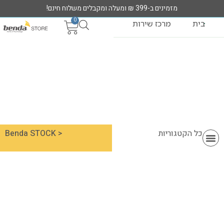
מזמינים ב-399 ₪ ומעלה ומקבלים משלוח חינם!
0
בית
מרכז שירות
כל הקטגוריות
< Benda STOCK
מוצרי MIRACASE