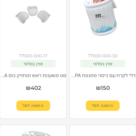
77000-000-17
77000-000-30
זמין במלאי
זמין במלאי
דלי לקרח עם כיסוי מתנפח MSPA
סט משענות ראש ומחזיק כוס MSPA
₪
402
₪
150
הוספה לסל
הוספה לסל