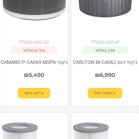
77000-000-02
77000-001-47
זמין במלאי
אזל מהמלאי
ג'קוזי דגם CARLTON M-CA062
ג'קוזי CAMARO P-CA069 MSPA
₪
5,490
₪
6,990
הוספה לסל
מידע נוסף