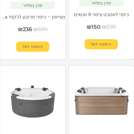
זמין במלאי
זמין במלאי
כיסוי לאמבט עיסוי 8 אנשים
מציאון – כיסוי מרובע לג'קוזי Tribeca ל-6 אנשים
₪
150
₪
299
₪
236
₪
599
הוספה לסל
הוספה לסל