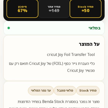
מחיר Stock
מחיר אתר
חיסכון
67%
149
50
₪
₪
במלאי
על המוצר
cricut Joy Foil Transfer Tool
כלי העברת נייר כסף (FOIL) של Cricut Joy תואם רק עם
מכשיר Cricut Joy
מחיר Stock
מלאי מוגבל
עד גמר המלאי
מוצר זה נמכר במסגרת Benda Stock במחיר הזדמנות