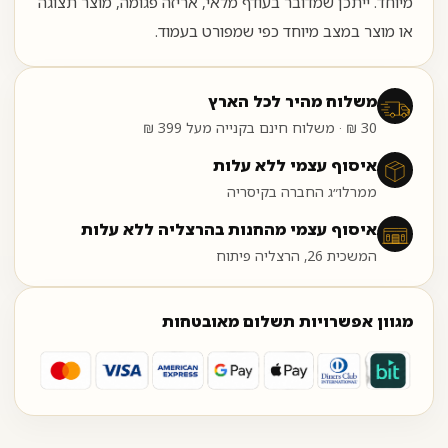
מיוחד. ייתכן שמדובר בעודף מלאי, אריזה פגומה, מוצר תצוגה
או מוצר במצב מיוחד כפי שמפורט בעמוד.
משלוח מהיר לכל הארץ
30 ₪ · משלוח חינם בקנייה מעל 399 ₪
איסוף עצמי ללא עלות
ממרלו״ג החברה בקיסריה
איסוף עצמי מהחנות בהרצליה ללא עלות
המשכית 26, הרצליה פיתוח
מגוון אפשרויות תשלום מאובטחות