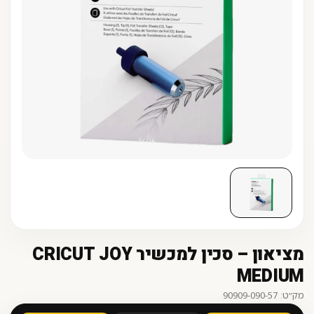
מציאון – סכין למכשיר CRICUT JOY
MEDIUM
מק״ט: 90909-090-57