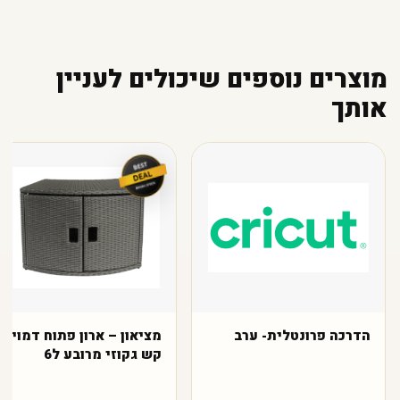
מוצרים נוספים שיכולים לעניין
אותך
הדרכה פרונטלית- ערב
מציאון – ארון פתוח דמוי
קש גקוזי מרובע ל6