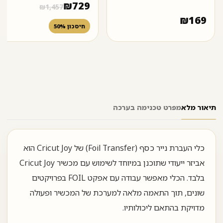
₪
729
₪
1,457
₪
169
חיסכון 50%
תיאור מלא
מפרט טכני
מה בערכה
כלי העברת נייר כסף (Foil Transfer) של Cricut Joy הוא
אביזר ייעודי שתוכנן במיוחד לשימוש עם מכשיר Cricut Joy
בלבד. הכלי מאפשר עבודה עם אפקט FOIL בפרויקטים
שונים, תוך התאמה מלאה למערכת של המכשיר ופעולה
מדויקת בהתאם ליכולותיו.