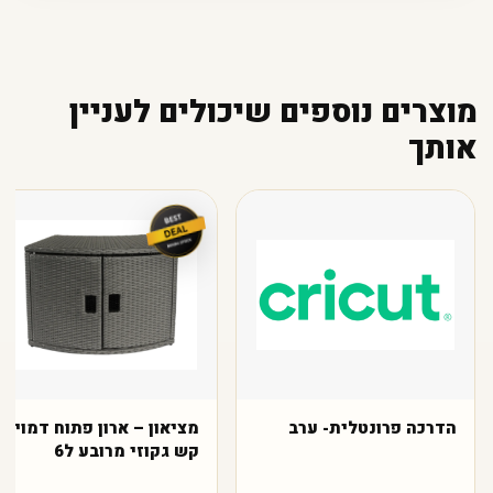
מוצרים נוספים שיכולים לעניין
אותך
הדרכה פרונטלית- ערב
מציאון – ארון פתוח דמוי
קש גקוזי מרובע ל6