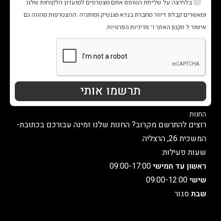
בלחיצה על שליחת הטופס אתם מצטרפים למועדון הלקוחות שלנו
ומאשרים קבלת דיוור מחברת בנדא מגנטיק ומותגיה. ההצטרפות מהווה גם
אישור ל
תקנון האתר
ו־
מדיניות הפרטיות
.
תרשמו אותי
החנות
רוצים להתרשם מקרוב? החנות שלנו זמינה עבורכם בכתובת-
המשכית 26, הרצליה.
שעות פעילות:
ראשון עד חמישי
09:00-17:00
שישי
09:00-12:00
שבת
סגור