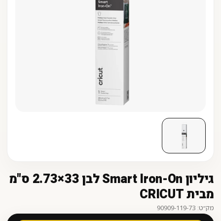
גיליון ‎Smart Iron-On לבן 33×2.73 ס"מ
מבית CRICUT
מק״ט: 90909-119-73