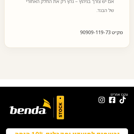
אם יש צורך בגיהוץ – גהץ רק את החלק האחורי
של הבגד.
מק״ט 90909-119-73
עקבו אחרינו