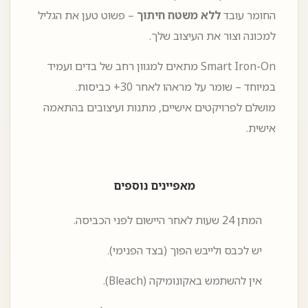
החומר עובד
ללא משטח חיתוך
– פשוט טען את הגליל
למכונה וצור את העיצוב שלך.
Smart Iron-On מתאים למגוון רחב של בדים ועמיד
במיוחד – שומר על מראהו לאחר ‎30+ כביסות.
מושלם לפרויקטים אישיים, מתנות ועיצובים בהתאמה
אישית.
מאפיינים נוספים
המתן ‎24 שעות לאחר היישום לפני הכביסה.
יש לכבס ולייבש הפוך (בצד הפנימי).
אין להשתמש באקונומיקה (Bleach).