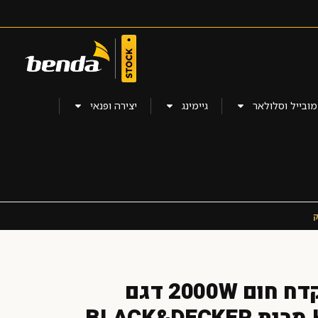
מובייל וסלולאר
גיימינג
יצירה ופנאי
ק
מציאון – אקדח חום 2000W דגם