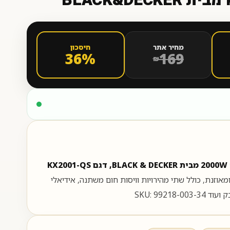
B
מחיר אתר
חיסכון
36%
169
₪
KX
מאוזנת, כולל שתי מהירויות וויסות חום משתנה, אידיאלי
SKU: 99218-