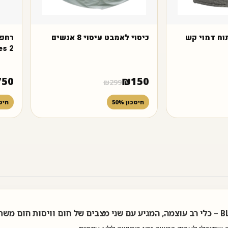
תוח דמוי קש
כיסוי לאמבט עיסוי 8 אנשים
es 2
750
₪
150
₪
299
חיסכון 50%
חיסכו