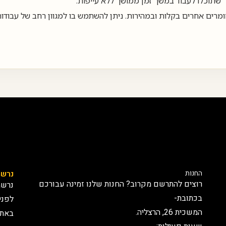
 שתוכלו לעבוד במשך זמן ממושך ללא עייפות.
מרים אחרים בקלות ובמהירות. ניתן להשתמש בו למגוון רחב של עבודות 
החנות
נרשמי
רוצים להתרשם מקרוב? החנות שלנו זמינה עבורכם
נרשמ
בכתובת-
המשכית 26, הרצליה.
באתר