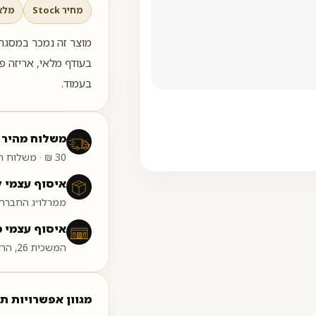
מחיר Stock
מלא
בעודף מלאי, אריזה פ
בעמוד.
משלוח מהיר 
30 ₪ · משלוח חינם בקנייה מעל 399 ₪
איסוף עצמי 
ממרלו״ג החברה 
איסוף עצמי 
המשכית 26, הרצליה פיתוח
מגוון אפשרויות ת