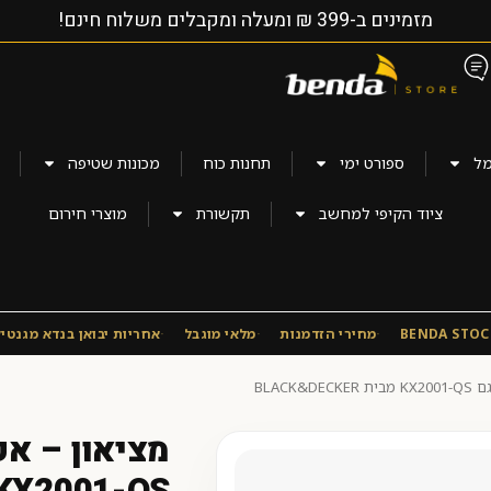
מזמינים ב-399 ₪ ומעלה ומקבלים משלוח חינם!
מל
ספורט ימי
תחנות כוח
מכונות שטיפה
ציוד הקיפי למחשב
תקשורת
מוצרי חירום
BENDA STOC
מחירי הזדמנות
מלאי מוגבל
אחריות יבואן בנדא מגנטי