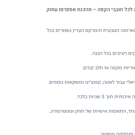
ת ומדויקת המתאימה לכל חובבי הקפה – מהכנת אספרסו עמוק
י קפה אחידה ושקטה, כך שהארומה הטבעית והמרקם העדין נשמרים בכל
 ויציבים בכל הכנה.
אריות מקפה או חלב קודם.
 5 שניות בלבד.
 במגע אחד, התאמות אישיות של חוזק וטמפרטורה,
 ותחזוקה פשוטה.