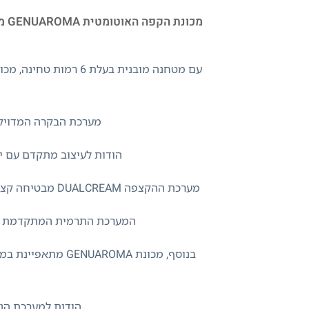
מערכת הבקרה המדויקת
הודות לעיצוב מתקדם עם יצ
מערכת ההקצפה DUALCREAM מבטיחה קצף חלב עשיר ויציב המוכן בדיוק לטמפרטורה ולצפיפות הנכונים – אידיאלי עבור לאטה, קפוצ'ינו ומשקאות נוספים.
המערכת התרמית המתקדמת מאפשרת
בנוסף, מכונת MA
הודות למערכת הני