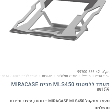
מק"ט- 99700-536-42
עמוד הבית
>
מובייל
>
מובייל וסלולאר
>
תושבות
>
מעמד ללפטופ MLS450 מבית MIRACASE
מעמד ללפטופ MLS450 מבית MIRACASE
₪
159
מעמד מתקפל MIRACASE MLS450 – נוחות, עיצוב וניידות
מושלמת