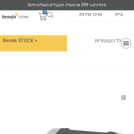
מזמינים ב-399 ₪ ומעלה ומקבלים משלוח חינם!
0
בית
מרכז שירות
כל הקטגוריות
< Benda STOCK
מוצרי MIRACASE