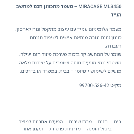
MIRACASE MLS450 – מעמד מתכוונן חכם למחשב
הנייד
מעמד אלומיניום עמיד עם עיצוב מתקפל ונוח לאחסון.
כוונון זווית וגובה מותאם אישית לשיפור תנוחת
העבודה.
שומר על המחשב קר בזכות מערכת פיזור חום יעילה.
משטחי גומי מונעים תזוזה ושומרים על יציבות מלאה.
מושלם לשימוש יומיומי – בבית, במשרד או בדרכים.
מק״ט 99700-536-42
בית
חנות
מרכז שירות
הפעלת אחריות למוצר
ביטול הזמנה
מדיניות פרטיות
תקנון אתר