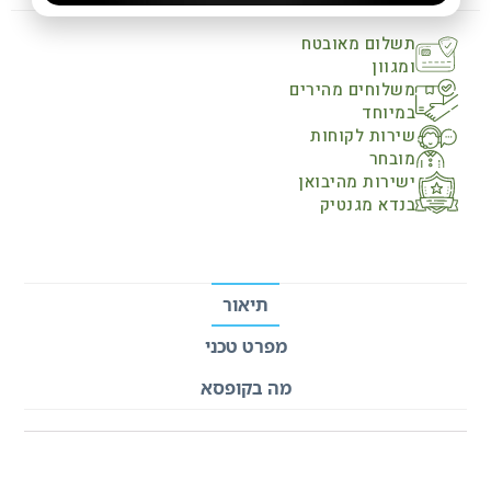
תשלום מאובטח
ומגוון
משלוחים מהירים
במיוחד
שירות לקוחות
מובחר
ישירות מהיבואן
בנדא מגנטיק
תיאור
מפרט טכני
מה בקופסא
תיאור