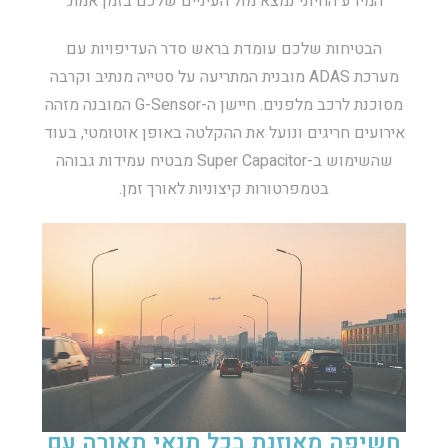
המידע החיוני נמצא מול העיניים שלכם בזמן אמת.
הבטיחות שלכם עומדת בראש סדר העדיפויות עם
מערכת ADAS מובנית המתריעה על סטייה מנתיב וקרבה
מסוכנת לרכב מלפנים. חיישן ה-G-Sensor המובנה מזהה
אירועים חריגים ונועל את ההקלטה באופן אוטומטי, בעוד
שהשימוש ב-Super Capacitor מבטיח עמידות גבוהה
בטמפרטורות קיצוניות לאורך זמן.
חשיפה מאוזנת בכל תנאי תאורה עם