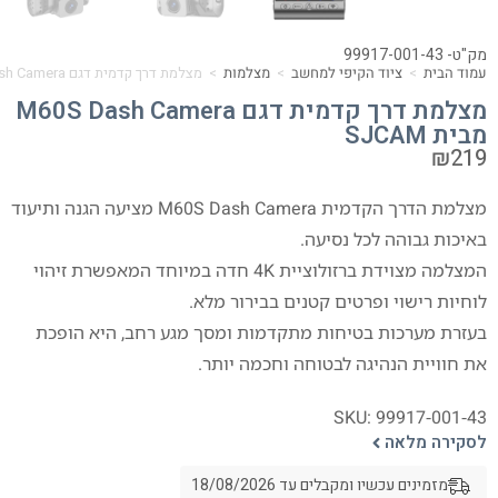
מק"ט- 99917-001-43
עמוד הבית
>
ציוד הקיפי למחשב
>
מצלמות
>
מצלמת דרך קדמית דגם M60S Dash Camera מבית SJCAM
מצלמת דרך קדמית דגם M60S Dash Camera
מבית SJCAM
₪
219
מצלמת הדרך הקדמית M60S Dash Camera מציעה הגנה ותיעוד
באיכות גבוהה לכל נסיעה.
המצלמה מצוידת ברזולוציית 4K חדה במיוחד המאפשרת זיהוי
לוחיות רישוי ופרטים קטנים בבירור מלא.
בעזרת מערכות בטיחות מתקדמות ומסך מגע רחב, היא הופכת
את חוויית הנהיגה לבטוחה וחכמה יותר.
SKU: 99917-001-43
לסקירה מלאה
מזמינים עכשיו ומקבלים עד 18/08/2026