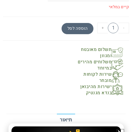
קיים במלאי
+
-
הוספה לסל
תשלום מאובטח
ומגוון
משלוחים מהירים
במיוחד
שירות לקוחות
מובחר
ישירות מהיבואן
בנדא מגנטיק
תיאור
מפרט טכני