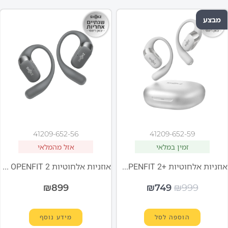
מבצע
41209-652-56
41209-652-59
זמין במלאי
אזל מהמלאי
אוזניות אלחוטיות +Shokz OPENFIT 2 אפור
אוזניות אלחוטיות Shokz OPENFIT 2 שחור
₪
899
₪
749
₪
999
הוספה לסל
מידע נוסף