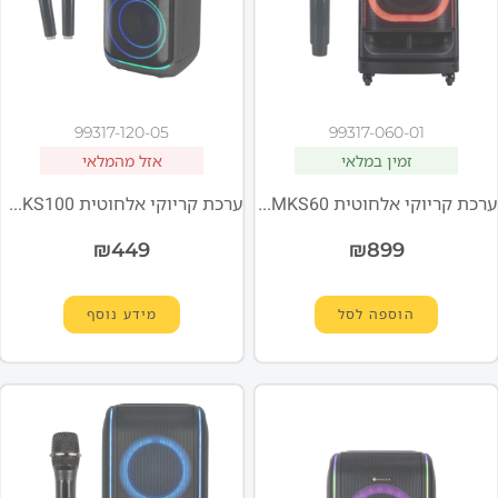
99317-120-05
99317-060-01
זמין במלאי
אזל מהמלאי
ערכת קריוקי אלחוטית Miracase MKS60
ערכת קריוקי אלחוטית Miracase MKS100
₪
449
₪
899
הוספה לסל
מידע נוסף