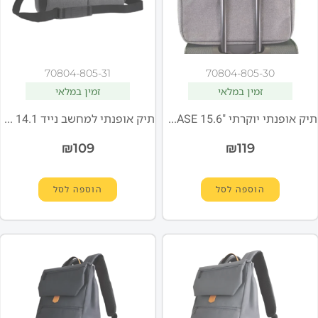
70804-805-31
70804-805-30
זמין במלאי
זמין במלאי
תיק אופנתי יוקרתי "15.6 MIRACASE אפור NH-8053B
תיק אופנתי למחשב נייד 14.1 אינטש MIRACASE NH8053B
₪
109
₪
119
הוספה לסל
הוספה לסל