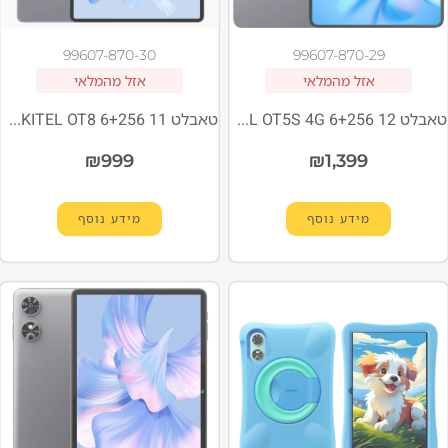
99607-870-30
99607-870-29
אזל מהמלאי
אזל מהמלאי
טאבלט OUKITEL OT5S 4G 6+256 12 שחור סוללה 8250mAh
טאבלט OUKITEL OT8 6+256 11 שחור סוללה 8800mAh
₪
999
₪
1,399
מידע נוסף
מידע נוסף