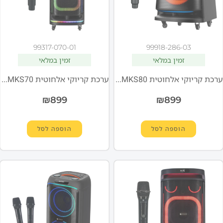
99317-070-01
99918-286-03
זמין במלאי
זמין במלאי
ערכת קריוקי אלחוטית Miracase MKS80
ערכת קריוקי אלחוטית Miracase MKS70
₪
899
₪
899
הוספה לסל
הוספה לסל