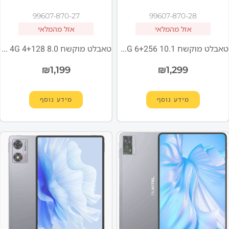
99607-870-27
99607-870-28
אזל מהמלאי
אזל מהמלאי
טאבלט מוקשח OUKITEL RT9 4G 6+256 10.1 שחור סוללה 11000mAh
טאבלט מוקשח OUKITEL RT3PRO 4G 4+128 8.0 שחור סוללה 5150mAh
₪
1,199
₪
1,299
מידע נוסף
מידע נוסף