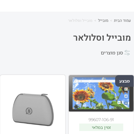
עמוד הבית
>
מובייל
>
מובייל וסלולאר
מובייל וסלולאר
סנן מוצרים
מבצע
99607-106-91
זמין במלאי