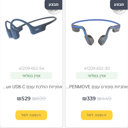
מבצע
מבצע
41209-652-54
41209-652-30
זמין במלאי
זמין במלאי
אוזניות ספורט עצם SHOKZ OPENMOVE צבע כחול
אוזניות הולכת עצם Shokz OpenRun USB-C כחול
₪
529
₪
699
₪
339
₪
449
הוספה לסל
הוספה לסל