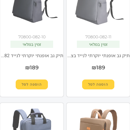
70800-082-10
70800-082-11
זמין במלאי
זמין במלאי
תיק גב אופנתי יוקרתי לנייד בצבע אפור NB-082 "15.6 מבית MIRACASE
תיק גב אופנתי יוקרתי לנייד NB-082 בגודל "15.6 מבית MIRACASE
₪
189
₪
189
הוספה לסל
הוספה לסל