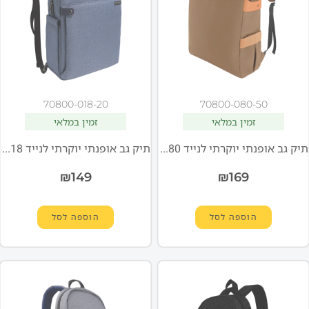
70800-018-20
70800-080-50
זמין במלאי
זמין במלאי
תיק גב אופנתי יוקרתי לנייד NB-080 בגודל "15.6 מבית MIRACASE
תיק גב אופנתי יוקרתי לנייד NB-018 בגודל "15.6 מבית MIRACASE
₪
149
₪
169
הוספה לסל
הוספה לסל