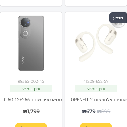
מבצע
99365-002-45
41209-652-57
זמין במלאי
זמין במלאי
אוזניות אלחוטיות Shokz OPENFIT 2 בז'
סמארטפון שחור VIVO V50 5G 12+256
₪
1,799
₪
679
₪
899