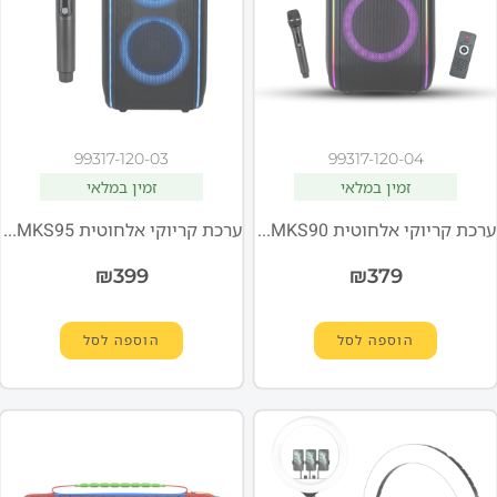
99317-120-03
99317-120-04
זמין במלאי
זמין במלאי
ערכת קריוקי אלחוטית Miracase MKS90
ערכת קריוקי אלחוטית Miracase MKS95
₪
399
₪
379
הוספה לסל
הוספה לסל