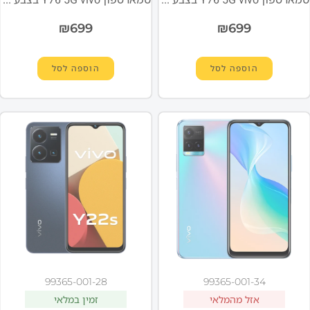
₪
699
₪
699
הוספה לסל
הוספה לסל
99365-001-28
99365-001-34
אזל מהמלאי
זמין במלאי