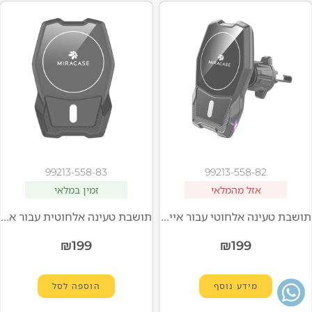
99213-558-83
99213-558-82
אזל מהמלאי
זמין במלאי
תושבת טעינה אלחוטי עבור אייפון MQiWM705 MIRACASE
תושבת טעינה אלחוטית עבור אייפון MQiWM805 MIRACASE
₪
199
₪
199
מידע נוסף
הוספה לסל