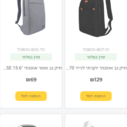
70800-805-70
70800-807-10
זמין במלאי
זמין במלאי
תיק גב אופנתי יוקרתי לנייד NH-8070 בגודל "15.6 מבית MIRACASE
תיק גב אפור אופנתי "15.6 MIRACASE
₪
69
₪
129
הוספה לסל
הוספה לסל